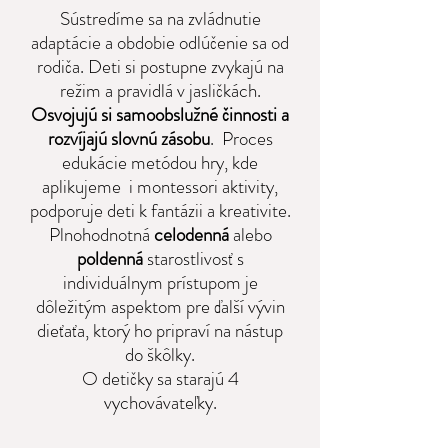
Sústredíme sa na zvládnutie
adaptácie a obdobie odlúčenie sa od
rodiča. Deti si postupne zvykajú na
režim a pravidlá v jasličkách.
Osvojujú si samoobslužné činnosti a
rozvíjajú slovnú zásobu
. Proces
edukácie metódou hry, kde
aplikujeme i montessori aktivity,
podporuje deti k fantázii a kreativite.
Plnohodnotná
celodenná
alebo
poldenná
starostlivosť s
individuálnym prístupom je
dôležitým aspektom pre ďalší vývin
dieťaťa, ktorý ho pripraví na nástup
do škôlky.
O detičky sa starajú 4
vychovávateľky.