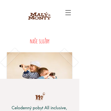
naše služby
Celodenný pobyt All inclusive,